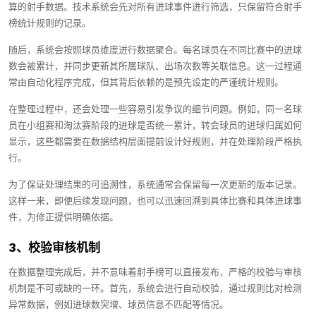
算的射手数据。技术系统会先对所有进球事件进行筛选，只保留符合射手
榜统计规则的记录。
随后，系统会按照球员维度进行数据聚合。每名球员在不同比赛中的进球
数会被累计，并同步更新其所属球队、出场次数等关联信息。这一过程通
常由自动化程序完成，但其背后依赖的是预先设定的严谨统计规则。
在整理过程中，还会处理一些容易引发争议的细节问题。例如，同一名球
员在小组赛和淘汰赛阶段的进球是否统一累计，转会球员的进球归属如何
显示，这些都需要在数据结构层面提前设计好规则，并在处理阶段严格执
行。
为了保证处理结果的可追溯性，系统通常会保留每一次更新的版本记录。
这样一来，即便后续发现问题，也可以迅速回溯到具体比赛和具体进球事
件，为修正提供明确依据。
3、校验审核机制
在数据整理完成后，并不意味着射手榜可以直接发布，严格的校验与审核
机制是不可或缺的一环。首先，系统会进行自动校验，通过规则比对检测
异常数据，例如进球数突增、球员信息不匹配等情况。