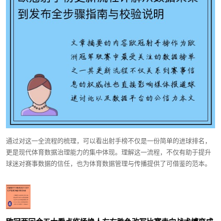
通过对这一全流程的梳理，可以看出射手榜不仅是一份简单的进球排名，
更是现代体育数据治理能力的集中体现。理解这一流程，不仅有助于提升
球迷对赛事数据的信任，也为体育数据管理与传播提供了可借鉴的范本。