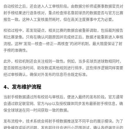
自动校验之后，还会进入人工审核阶段。由数据分析师或赛事数据官员对
射手榜结果进行逐条核对，重点检查排名靠前球员的数据是否与官方比赛
报告一致。这种人工复核虽然耗时，但在高关注度赛事中尤为必要。
校验过程中，若发现疑点，相关比赛的数据会被重新调取，包括裁判报告
和比赛录像。只有在确认问题原因并完成修正后，数据才能重新进入审核
流程。这种“发现—核查—修正—再核查”的闭环机制，最大限度保证了射
手榜的准确性。
此外，校验机制还会关注规则一致性。例如，当多名球员进球数相同时，
是否按照出场时间、助攻数或其他规则进行排序，这些排序逻辑同样需要
经过审核确认，确保对外发布的信息符合既定标准。
4、发布维护流程
当射手榜数据通过所有校验与审核后，便进入最终的发布阶段。官方通常
会通过欧足联官网、官方App以及授权媒体同步发布最新射手榜信息，确
保全球球迷在同一时间获取一致的数据。
发布流程中，技术系统会将射手榜数据推送至不同平台的展示模块。为了
避免缓存或延迟问题，发布前往往会进行小范围测试，确认各终端显示的