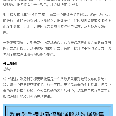
进球数、排名顺序完全一致后，才会进行正式上线。
射手榜发布并非“一次性完成”，而是一个持续维护的过程。随着后续比赛
的进行，新的进球数据会不断加入，旧数据也可能因规则调整或技术修正
而发生变化。因此，维护团队需要随时监控榜单状态，及时处理反馈问
题。
在极少数情况下，如果发布后发现错误，官方会通过更正公告或更新说明
的方式进行修订。这种透明的维护方式，有助于提升射手榜的公信力，也
体现了数据管理流程的成熟与规范。
开云集团
总结：
综上所述，欧冠射手榜更新流程是一个从数据采集到最终发布的系统工
程，每一个环节都环环相扣、缺一不可。无论是前端的实时采集，还是中
端的数据处理与校验，亦或是后端的发布与维护，都体现了高水平赛事对
数据准确性和权威性的严格要求。