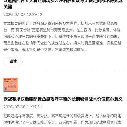
欧冠两回合五大看点临场换人左右胜负改写比赛走向战术博弈成
关键
2026-07-07 12:29:42
文章摘要的内容：欧冠淘汰赛向来被视为世界足坛战术与智慧的最高舞
台，而“两回合制”更是将这种博弈无限放大。在主客场、比分差距、体能
消耗和心理压力的多重叠加下，比赛往往不再只取决于首发阵容的强弱，
而是由教练在临场瞬间做出的决定所左右。换人时机是否精准、调整思路
是否果断、战术针对是否到位，常常成为撬动胜负...
阅读
欧冠赛场双后腰配置凸显攻守平衡的长期稳健战术价值核心意义
2026-07-08 11:37:31
在欧冠这样高强度、高对抗、高不确定性的顶级赛场上，战术体系的稳定
性往往决定了一支球队能走多远。双后腰配置，作为现代足球中最具代表