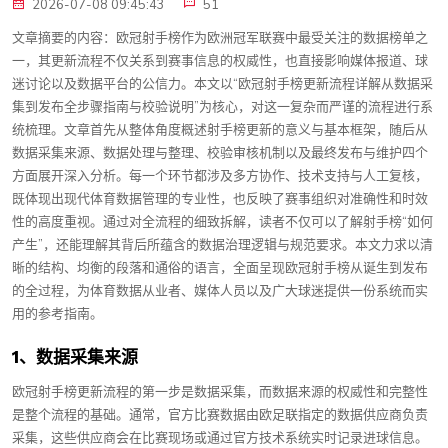
2026-07-08 09:45:43
51
文章摘要的内容：欧冠射手榜作为欧洲冠军联赛中最受关注的数据榜单之
一，其更新流程不仅关系到赛事信息的权威性，也直接影响媒体报道、球
迷讨论以及数据平台的公信力。本文以“欧冠射手榜更新流程详解从数据采
集到发布全步骤指南与校验说明”为核心，对这一复杂而严谨的流程进行系
统梳理。文章首先从整体角度概述射手榜更新的意义与基本框架，随后从
数据采集来源、数据处理与整理、校验审核机制以及最终发布与维护四个
方面展开深入分析。每一个环节都涉及多方协作、技术支持与人工复核，
既体现出现代体育数据管理的专业性，也反映了赛事组织对准确性和时效
性的高度重视。通过对全流程的细致拆解，读者不仅可以了解射手榜“如何
产生”，还能理解其背后所蕴含的数据治理逻辑与规范要求。本文力求以清
晰的结构、均衡的段落和通俗的语言，全面呈现欧冠射手榜从诞生到发布
的全过程，为体育数据从业者、媒体人员以及广大球迷提供一份系统而实
用的参考指南。
1、数据采集来源
欧冠射手榜更新流程的第一步是数据采集，而数据来源的权威性和完整性
是整个流程的基础。通常，官方比赛数据由欧足联指定的数据供应商负责
采集，这些供应商会在比赛现场或通过官方技术系统实时记录进球信息。