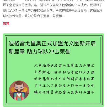
燃了全场观众的激情，这一进球不仅展现了他卓越的个人技术，更彰显了
现代足球对于精准与力量的极致追求。粤媒在报道中高度赞扬了这粒任意
球的技术含量，认为它融合了速度、角度和...
阅读