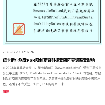
2026-07-11 12:32:26
纽卡斯尔联受PSR限制夏窗引援受阻阵容调整受影响
在2023年夏季转会窗口，纽卡斯尔联（Newcastle United）受到了英超财
务公平法则（PSR，Profitability and Sustainability Rules）的限制，导致
球队在引援方面遭遇了重重困难。尽管纽卡斯尔联在过去的赛季中表现出
色，吸引了不少关注，但由于PSR的约束，球...
阅读