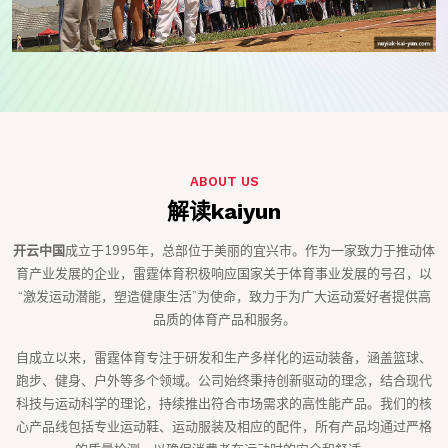
ABOUT US
解读kaiyun
开云中国
成立于1995年，总部位于美丽的宜兴市。作为一家致力于推动体
育产业发展的企业，雷霆体育积极响应国家关于体育事业发展的号召，以
“激发运动潜能，塑造健康生活”为使命，致力于为广大运动爱好者提供高
品质的体育产品和服务。
自成立以来，雷霆体育专注于研发和生产多样化的运动装备，涵盖篮球、
跑步、健身、户外等多个领域。公司始终秉持创新驱动的理念，结合现代
科技与运动科学的理论，持续推出符合市场需求的高性能产品。我们的核
心产品线包括专业运动鞋、运动服装及相应的配件，所有产品均通过严格