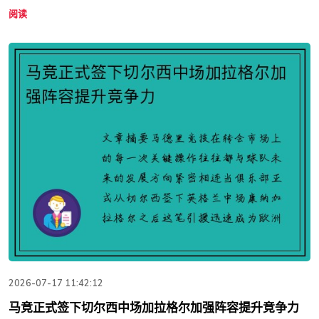
阅读
2026-07-17 11:42:12
马竞正式签下切尔西中场加拉格尔加强阵容提升竞争力