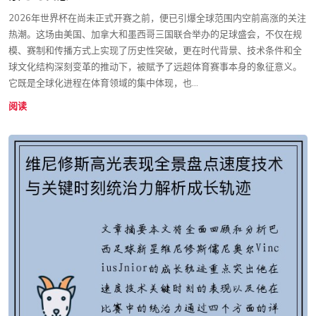
2026年世界杯在尚未正式开赛之前，便已引爆全球范围内空前高涨的关注
热潮。这场由美国、加拿大和墨西哥三国联合举办的足球盛会，不仅在规
模、赛制和传播方式上实现了历史性突破，更在时代背景、技术条件和全
球文化结构深刻变革的推动下，被赋予了远超体育赛事本身的象征意义。
它既是全球化进程在体育领域的集中体现，也...
阅读