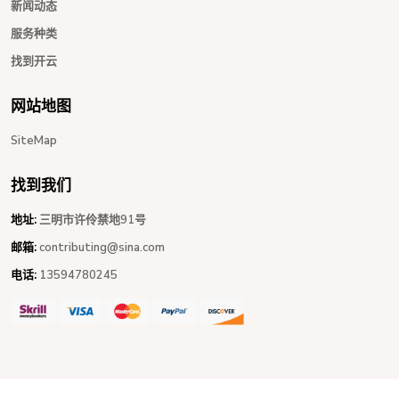
新闻动态
服务种类
找到开云
网站地图
SiteMap
找到我们
地址:
三明市许伶禁地91号
邮箱:
contributing@sina.com
电话:
13594780245