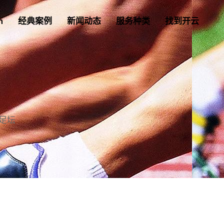
n
经典案例
新闻动态
服务种类
找到开云
足坛