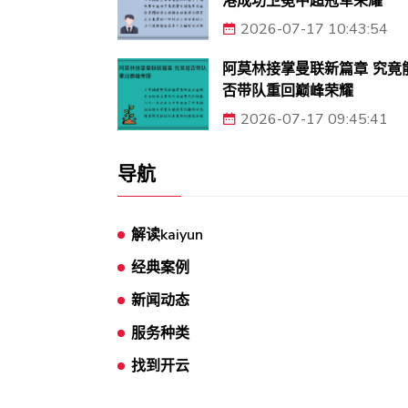
港成功卫冕中超冠军荣耀
2026-07-17 10:43:54
阿莫林接掌曼联新篇章 究竟
否带队重回巅峰荣耀
2026-07-17 09:45:41
导航
解读kaiyun
经典案例
新闻动态
服务种类
找到开云