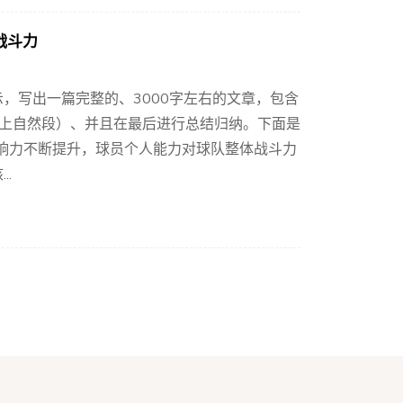
战斗力
，写出一篇完整的、3000字左右的文章，包含
以上自然段）、并且在最后进行总结归纳。下面是
影响力不断提升，球员个人能力对球队整体战斗力
.