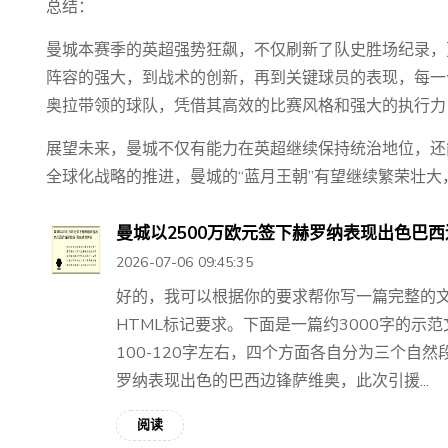
总结：
曼城本赛季的英超强势狂飙，不仅刷新了队史胜场纪录，
阵容的强大，到战术的创新，再到关键球员的表现，每一
奥拉带领的球队，凭借其高效的比赛风格和强大的执行力
展望未来，曼城不仅有能力在英超继续保持统治地位，还
全球化战略的推进，曼城的“蓝月王朝”有望继续繁荣壮
曼城以2500万欧元签下赫罗纳表现出色巴西
2026-07-06 09:45:35
好的，我可以根据你的要求帮你写一篇完整的
HTML标记要求。下面是一篇约3000字的示
100-120字左右，四个方面各自分为三个自然段
罗纳表现出色的巴西边锋萨维奥，此次引援...
阅读