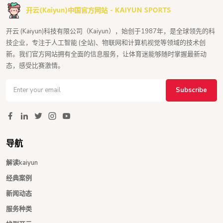
开云 (Kaiyun)科技有限公司（Kaiyun），始创于1987年，是全球领先的科
技企业，专注于人工智能 (全站)、物联网和计算机视觉等领域的技术创
新。我们官方网站拥有全面的信息服务，让体育迷能够随时掌握最新动
态，感受比赛激情。
Subscribe
导航
解读kaiyun
经典案例
新闻动态
服务种类