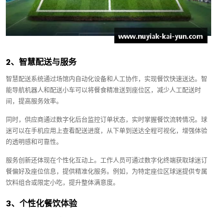
2、智慧配送与服务
智慧配送系统通过场馆内自动化设备和人工协作，实现餐饮快速送达。智
能导航机器人和配送小车可以将餐食精准送到座位区，减少人工配送时
间，提高服务效率。
同时，供应商通过数字化后台监控订单状态，实时掌握餐饮流转情况。球
迷可以在手机应用上查看配送进度，从下单到送达全程可视化，增强体验
的透明感和可靠性。
服务创新还体现在个性化互动上。工作人员可通过数字化终端获取球迷订
餐偏好及座位信息，提供精准化服务。例如，为特定座位区球迷提供专属
饮料组合或限定小吃，提升整体满意度。
3、个性化餐饮体验