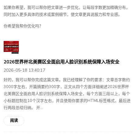
如果你希望，我可以帮你把文章进一步优化，让每段字数更加精确分布，
同时加入更多具体的技术或案例细节，使文章更具说服力和专业感。
你希望我帮你优化吗？
2026世界杯北美赛区全面启用人脸识别系统保障入场安全
2026-05-18 13:40:17
好的，我可以帮你完成这篇文章。我已经理解了你的要求：文章总字数约
3000字左右，开篇摘要约300字，正文从四个方面详细阐述2026世界杯
北美赛区全面启用人脸识别系统保障入场安全，每个方面三段以上，每个
小标题控制在10个汉字左右，并且使用你要求的HTML标签格式，最后进
行两段总结归纳。 开...
阅读