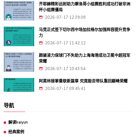
齐耶赫精彩远射助力摩洛哥小组赛胜利成功打破非洲
杯小组赛僵局
2026-07-17 12:39:09
马竞正式签下切尔西中场加拉格尔加强阵容提升竞争
力
2026-07-17 11:42:12
颜骏凌力保球门不失助力上海海港成功卫冕中超冠军
荣耀
2026-07-17 10:43:54
阿莫林接掌曼联新篇章 究竟能否带队重回巅峰荣耀
2026-07-17 09:45:41
导航
解读kaiyun
经典案例