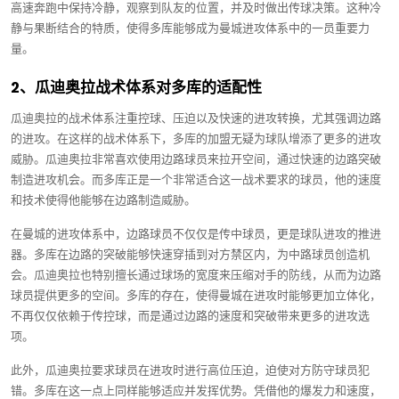
高速奔跑中保持冷静，观察到队友的位置，并及时做出传球决策。这种冷
静与果断结合的特质，使得多库能够成为曼城进攻体系中的一员重要力
量。
2、瓜迪奥拉战术体系对多库的适配性
瓜迪奥拉的战术体系注重控球、压迫以及快速的进攻转换，尤其强调边路
的进攻。在这样的战术体系下，多库的加盟无疑为球队增添了更多的进攻
威胁。瓜迪奥拉非常喜欢使用边路球员来拉开空间，通过快速的边路突破
制造进攻机会。而多库正是一个非常适合这一战术要求的球员，他的速度
和技术使得他能够在边路制造威胁。
在曼城的进攻体系中，边路球员不仅仅是传中球员，更是球队进攻的推进
器。多库在边路的突破能够快速穿插到对方禁区内，为中路球员创造机
会。瓜迪奥拉也特别擅长通过球场的宽度来压缩对手的防线，从而为边路
球员提供更多的空间。多库的存在，使得曼城在进攻时能够更加立体化，
不再仅仅依赖于传控球，而是通过边路的速度和突破带来更多的进攻选
项。
此外，瓜迪奥拉要求球员在进攻时进行高位压迫，迫使对方防守球员犯
错。多库在这一点上同样能够适应并发挥优势。凭借他的爆发力和速度，