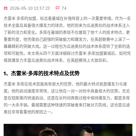
2026-05-10 13:37:23
74
杰雷米·多库的加盟，标志着曼城在补强阵容上的一次重要举措。作为一名
技术全面且具备强大爆发力的球员，他的到来为瓜迪奥拉的战术体系注入
了新的活力和变化。多库在曼城的表现不仅展现了他个人的技术特点，更
重要的是，他凭借自己超强的突破能力和爆发力，在英超联赛中上演了一
幕幕精彩的突破大戏。这一过程也为瓜迪奥拉的战术体系提供了全新的选
项和可能性。本文将从四个方面详细探讨杰雷米·多库加盟曼城后，如何凭
借其爆发力丰富瓜迪奥拉战术体系，在英超赛场上大放异彩。
1、杰雷米·多库的技术特点及优势
杰雷米·多库在技术层面具有很大的优势，他的最大特点就是爆发力与速
度。他的启动速度非常快，这让他在一对一对抗中具备很大的优势。无论
是在短距离内快速启动，还是在长时间奔跑过程中保持爆发力，都是多库
的一大杀手锏。曼城需要这种快速的突破者来打破对方防线，这也是瓜迪
奥拉非常看重他的原因之一。