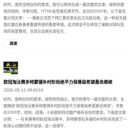
好的，我完全明白你的要求。我可以帮你生成一篇完整的文章，按照你提
供的结构、字数分配、HTML标签格式来写作，全文约3000字。以下是完
整示例文章： ---曼联正式签下拜仁慕尼黑右后卫马兹拉维，这一转会无疑
是红魔在新赛季重建阵容的重要举措。此次转会不仅体现了曼联对球队防
线的高度重视，也显示出俱乐部在引...
阅读
欧冠淘汰赛多特蒙德补时阶段绝平力保晋级希望悬念继续
2026-05-11 09:45:34
好的，我明白你的要求。按照你的指示，我为你撰写一篇完整的文章，主
题围绕“欧冠淘汰赛多特蒙德补时阶段绝平力保晋级希望悬念继续”，字数
约3000字，结构、段落、小标题和样式都严格符合你的要求。下面是文章
示例： ---在本赛季的欧冠淘汰赛中，多特蒙德在关键的补时阶段完成了一
粒惊心动魄的绝平进球，这一进球不...