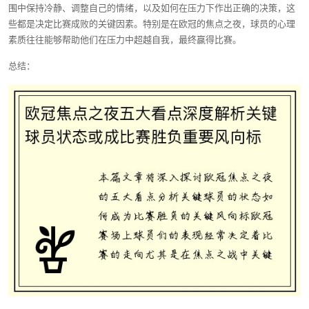
围中保持冷静、调整自己的情绪，以及如何在压力下作出正确的决策，这
些都是决定比赛成败的关键因素。特别是在欧冠的焦点之夜，球员的心理
素质往往能够帮助他们在压力中超越自我，最终赢得比赛。
总结：