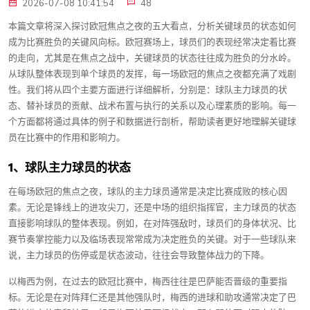
2026-07-08 10:41:54
48
本篇文章将深入探讨欧冠焦点之夜的五大看点，分析关键球员的状态如何
成为比赛胜负的关键风向标。欧冠赛场上，球员们的表现经常决定着比赛
的走向，尤其是在焦点之战中，关键球员的状态往往成为胜负的分水岭。
从球队整体表现到单个球员的发挥，每一场欧冠的焦点之夜都充满了戏剧
性。我们将从四个主要方面进行详细解析，分别是：球队主力球员的状
态、替补球员的贡献、战术布置与执行的关系以及心理素质的影响。每一
个方面都将通过具体的例子和数据进行剖析，帮助读者更好地理解关键球
员在比赛中的作用和影响力。
1、球队主力球员的状态
在每场欧冠的焦点之夜，球队的主力球员通常是决定比赛成败的核心因
素。无论是锋线上的进攻尖刀，还是中场的组织指挥官，主力球员的状态
直接影响球队的整体表现。例如，在对阵强敌时，球员们的身体状况、比
赛节奏掌控能力以及临场表现常常成为决定胜负的关键。对于一些球队来
说，主力球员的伤停或是状态波动，往往会导致整体战力的下降。
以梅西为例，在过去的欧冠比赛中，梅西往往是巴萨能否晋级的重要指
标。无论是在对阵拜仁还是其他强队时，梅西的进球和助攻通常决定了巴