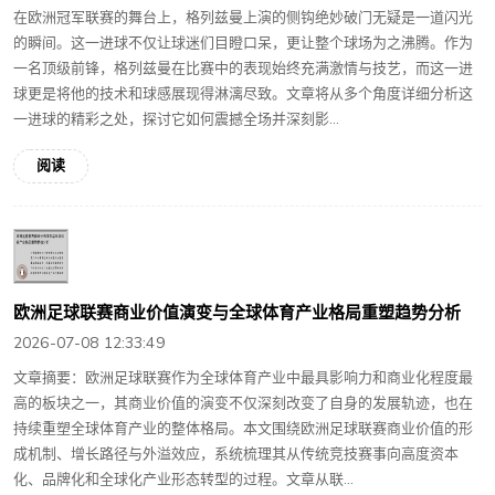
在欧洲冠军联赛的舞台上，格列兹曼上演的侧钩绝妙破门无疑是一道闪光
的瞬间。这一进球不仅让球迷们目瞪口呆，更让整个球场为之沸腾。作为
一名顶级前锋，格列兹曼在比赛中的表现始终充满激情与技艺，而这一进
球更是将他的技术和球感展现得淋漓尽致。文章将从多个角度详细分析这
一进球的精彩之处，探讨它如何震撼全场并深刻影...
阅读
欧洲足球联赛商业价值演变与全球体育产业格局重塑趋势分析
2026-07-08 12:33:49
文章摘要：欧洲足球联赛作为全球体育产业中最具影响力和商业化程度最
高的板块之一，其商业价值的演变不仅深刻改变了自身的发展轨迹，也在
持续重塑全球体育产业的整体格局。本文围绕欧洲足球联赛商业价值的形
成机制、增长路径与外溢效应，系统梳理其从传统竞技赛事向高度资本
化、品牌化和全球化产业形态转型的过程。文章从联...