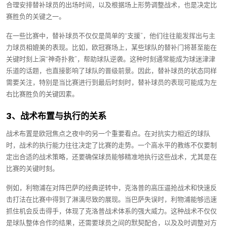
合理安排替补球员的出场时间，以及根据场上形势调整战术，也是决定比
赛胜负的关键之一。
在一些比赛中，替补球员不仅仅是简单的“支援”，他们往往能发挥出与主
力球员相媲美的表现。比如，欧冠赛场上，某些球队的替补门将甚至能在
关键时刻上演“神奇扑救”，帮助球队逆袭。这种时刻通常能成为球迷津津
乐道的话题，也直接影响了球队的晋级前景。因此，替补球员的状态同样
需要关注，特别是当比赛进行到最后时刻时，替补球员的表现可能成为左
右比赛胜负的关键因素。
3、战术布置与执行的关系
战术布置是欧冠焦点之夜中的另一个重要看点。在对抗实力相近的球队
时，战术的执行能力往往决定了比赛的走势。一个高水平的教练不仅要制
定出合适的战术策略，还要确保球员能够精准地执行这些战术，尤其是在
比赛的关键时刻。
例如，利物浦在对阵巴萨的经典逆转中，克洛普的高压逼抢战术和快速反
击打法在比赛中得到了淋漓尽致的展现。当巴萨失误时，利物浦能够迅速
抓住机会反击得手，体现了克洛普战术体系的强大威力。这种战术不仅仅
是球队整体合作的结果，还需要球员之间的默契配合，以及及时调整对方