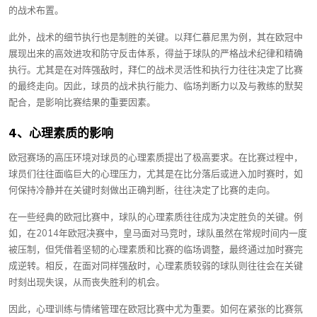
的战术布置。
此外，战术的细节执行也是制胜的关键。以拜仁慕尼黑为例，其在欧冠中
展现出来的高效进攻和防守反击体系，得益于球队的严格战术纪律和精确
执行。尤其是在对阵强敌时，拜仁的战术灵活性和执行力往往决定了比赛
的最终走向。因此，球员的战术执行能力、临场判断力以及与教练的默契
配合，是影响比赛结果的重要因素。
4、心理素质的影响
欧冠赛场的高压环境对球员的心理素质提出了极高要求。在比赛过程中，
球员们往往面临巨大的心理压力，尤其是在比分落后或进入加时赛时，如
何保持冷静并在关键时刻做出正确判断，往往决定了比赛的走向。
在一些经典的欧冠比赛中，球队的心理素质往往成为决定胜负的关键。例
如，在2014年欧冠决赛中，皇马面对马竞时，球队虽然在常规时间内一度
被压制，但凭借着坚韧的心理素质和比赛的临场调整，最终通过加时赛完
成逆转。相反，在面对同样强敌时，心理素质较弱的球队则往往会在关键
时刻出现失误，从而丧失胜利的机会。
因此，心理训练与情绪管理在欧冠比赛中尤为重要。如何在紧张的比赛氛