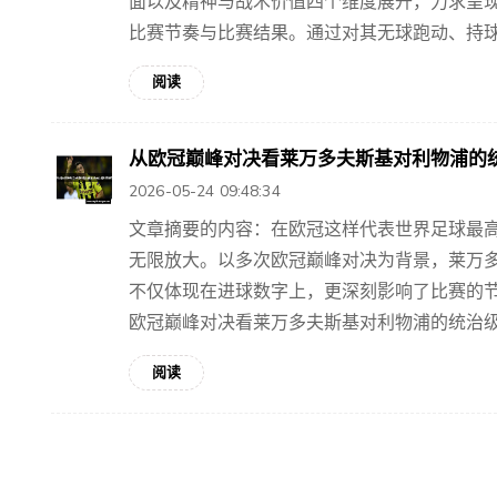
面以及精神与战术价值四个维度展开，力求呈
比赛节奏与比赛结果。通过对其无球跑动、持球推
阅读
从欧冠巅峰对决看莱万多夫斯基对利物浦的
2026-05-24 09:48:34
文章摘要的内容：在欧冠这样代表世界足球最
无限放大。以多次欧冠巅峰对决为背景，莱万
不仅体现在进球数字上，更深刻影响了比赛的节
欧冠巅峰对决看莱万多夫斯基对利物浦的统治级表
阅读