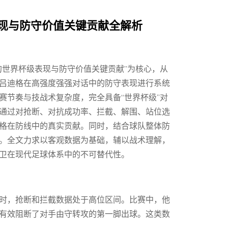
现与防守价值关键贡献全解析
的世界杯级表现与防守价值关键贡献”为核心，从
吕迪格在高强度强强对话中的防守表现进行系统
赛节奏与技战术复杂度，完全具备“世界杯级”对
通过对抢断、对抗成功率、拦截、解围、站位选
格在防线中的真实贡献。同时，结合球队整体防
。全文力求以客观数据为基础，辅以战术理解，
卫在现代足球体系中的不可替代性。
时，抢断和拦截数据处于高位区间。比赛中，他
有效阻断了对手由守转攻的第一脚出球。这类数