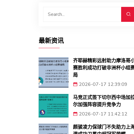
最新资讯
齐耶赫精彩远射助力摩洛哥
赛胜利成功打破非洲杯小组
局
2026-07-17 12:39:09
马竞正式签下切尔西中场加
尔加强阵容提升竞争力
2026-07-17 11:42:12
颜骏凌力保球门不失助力上