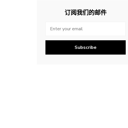
订阅我们的邮件
Subscribe