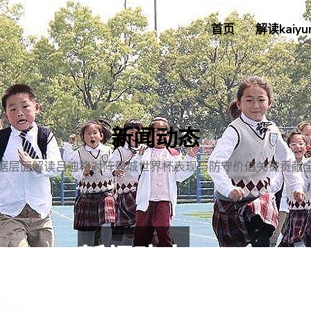
首页
解读kaiyu
新闻动态
据层面解读吕迪格对阵曼城世界杯表现与防守价值关键贡献