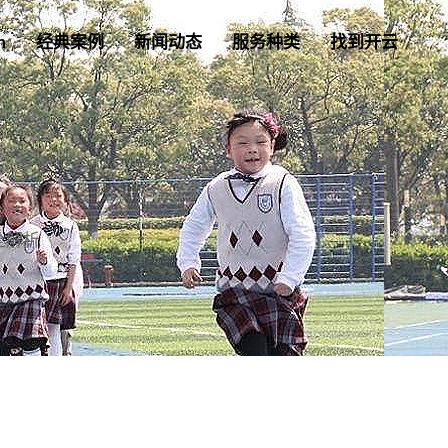
n
经典案例
新闻动态
服务种类
找到开云
全解析