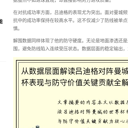
据虽然不如进球直观，却直接影响对方进攻质量。
在对抗成功率方面，吕迪格的表现尤为突出。面对曼城频
抗中的成功率保持在较高水平。这不仅减少了防线被单点
能
慎。
解围数据同样体现了他的防守硬度。无论是地面渗透还是
围，避免防线陷入连续受压状态。数据层面的稳定输出，